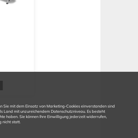
n Sie mit dem Einsatz von Marketing-Cookies einverstanden sind
 als Land mit unzureichendem Datenschutzniveau. Es besteht
e haben. Sie können Ihre Einwilligung jederzeit widerrufen,
nicht statt.