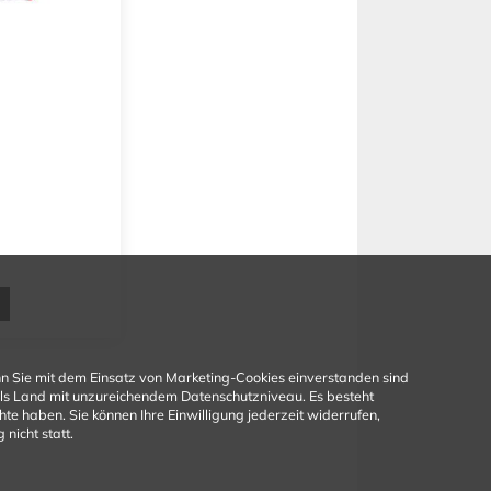
n Sie mit dem Einsatz von Marketing-Cookies einverstanden sind
 als Land mit unzureichendem Datenschutzniveau. Es besteht
e haben. Sie können Ihre Einwilligung jederzeit widerrufen,
nicht statt.