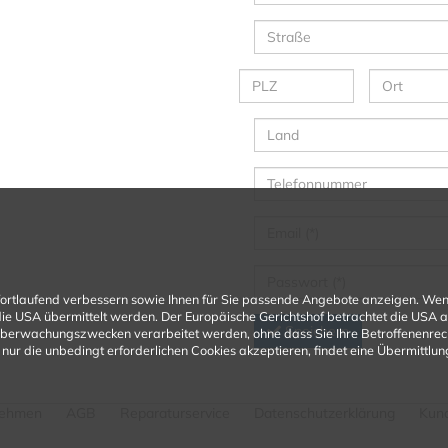
fortlaufend verbessern sowie Ihnen für Sie passende Angebote anzeigen. Wen
n die USA übermittelt werden. Der Europäische Gerichtshof betrachtet die USA
Speichern
Überwachungszwecken verarbeitet werden, ohne dass Sie Ihre Betroffenenrecht
nur die unbedingt erforderlichen Cookies akzeptieren, findet eine Übermittlung 
nehmen
AGB
Reparaturservice
Datenschutzerklärung
Kun