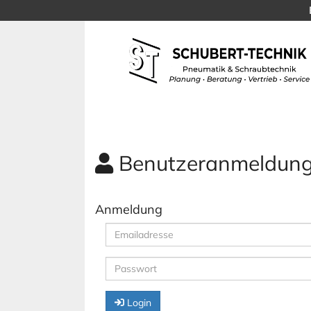
Benutzeranmeldun
Anmeldung
Login