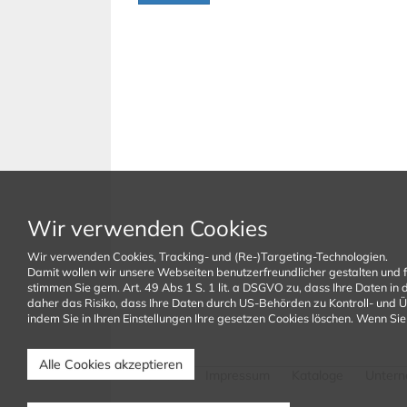
Wir verwenden Cookies
Wir verwenden Cookies, Tracking- und (Re-)Targeting-Technologien.
Damit wollen wir unsere Webseiten benutzerfreundlicher gestalten und 
stimmen Sie gem. Art. 49 Abs 1 S. 1 lit. a DSGVO zu, dass Ihre Daten i
daher das Risiko, dass Ihre Daten durch US-Behörden zu Kontroll- und 
indem Sie in Ihren Einstellungen Ihre gesetzen Cookies löschen. Wenn Sie 
Alle Cookies akzeptieren
Kontakt
Impressum
Kataloge
Unter