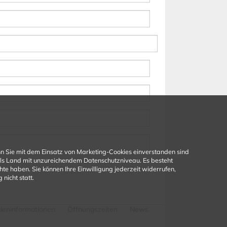
n Sie mit dem Einsatz von Marketing-Cookies einverstanden sind
 als Land mit unzureichendem Datenschutzniveau. Es besteht
e haben. Sie können Ihre Einwilligung jederzeit widerrufen,
nicht statt.
deninformationen
Öffnungszeiten
News