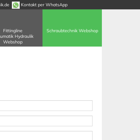
ik.de
Kontakt per WhatsApp
Fittingline
Schraubtechnik Webshop
umatik Hydraulik
Webshop