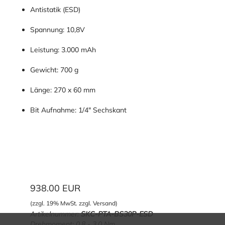
Antistatik (ESD)
Spannung: 10,8V
Leistung: 3.000 mAh
Gewicht: 700 g
Länge: 270 x 60 mm
Bit Aufnahme: 1/4" Sechskant
938.00
EUR
(zzgl. 19% MwSt. zzgl. Versand)
Artikelnummer:
SKC-PTA-BS30P-ESD
Drehmoment: 0,8 - 3,0 Nm